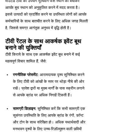
माउंटेड टीवी का उपयोग मूल्यवान फर्श स्थान को बचाकर 
आपके बूथ स्थान को अनुकूलित करने में मदद करता है। 
इससे उत्पादों को प्रदर्शित करने या उपस्थित लोगों को आपके 
कर्मचारियों के साथ बातचीत करने के लिए अधिक जगह मिलती 
है, जिससे समग्र आगंतुक अनुभव में वृद्धि होती है।
टीवी रेंटल के साथ आकर्षक इवेंट बूथ 
बनाने की युक्तियाँ
टीवी किराये के साथ एक आकर्षक इवेंट बूथ बनाने में कई 
महत्वपूर्ण विचार शामिल हैं, जैसे:
रणनीतिक प्लेसमेंट:
 आरामदायक दृश्य सुनिश्चित करने 
के लिए टीवी को आंखों के स्तर पर थोड़ा नीचे की ओर 
रखें। प्रवेश द्वारों या मुख्य मार्गों के पास स्क्रीन लगाने 
से आपके ब्रांड पर अधिक निगाहें टिकती हैं।
सामग्री डिज़ाइन:
 सुनिश्चित करें कि सभी सामग्री एक 
सुसंगत उपस्थिति के लिए आपके ब्रांड के रंगों, फ़ॉन्ट 
और टोन के साथ संरेखित हो। अधिक यथार्थवादी और 
मनभावन दृश्यों के लिए उच्च-रिज़ॉल्यूशन वाली छवियों 