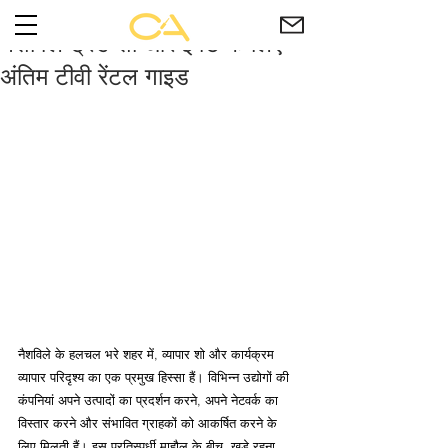
नैशविले ट्रेड शो और इवेंट के लिए
अंतिम टीवी रेंटल गाइड
नैशविले के हलचल भरे शहर में, व्यापार शो और कार्यक्रम 
व्यापार परिदृश्य का एक प्रमुख हिस्सा हैं। विभिन्न उद्योगों की 
कंपनियां अपने उत्पादों का प्रदर्शन करने, अपने नेटवर्क का 
विस्तार करने और संभावित ग्राहकों को आकर्षित करने के 
लिए मिलती हैं। इस प्रतिस्पर्धी माहौल के बीच, खड़े रहना 