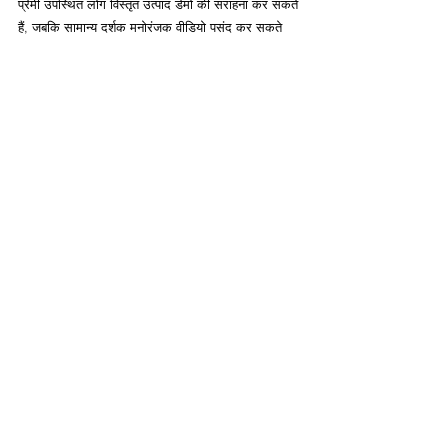
प्रेमी उपस्थित लोग विस्तृत उत्पाद डेमो की सराहना कर सकते 
हैं, जबकि सामान्य दर्शक मनोरंजक वीडियो पसंद कर सकते 
हैं। अपने संदेश को स्पष्ट और केंद्रित रखना महत्वपूर्ण है। यह 
सुनिश्चित करने के लिए कि आपके मुख्य संदेश आसानी से 
समझ में आ सकें, संक्षिप्त, प्रभावशाली पाठ और उच्च-गुणवत्ता 
वाले दृश्यों का उपयोग करें।
गति और रंग का प्रभावी ढंग से उपयोग करें। मोशन 
ग्राफ़िक्स ध्यान आकर्षित कर सकते हैं, लेकिन उन्हें अत्यधिक 
ध्यान भटकाने वाला नहीं होना चाहिए। विश्लेषण का लाभ उठाने 
से आपके दृष्टिकोण को परिष्कृत करने में भी मदद मिल सकती 
है। यह ट्रैक करने के लिए टूल का उपयोग करें कि कौन सी 
सामग्री आपके दर्शकों को सबसे अधिक पसंद आती है। 
दर्शकों की भागीदारी के आधार पर वास्तविक समय में अपने 
प्रदर्शन को समायोजित करने के लिए जानकारी का उपयोग 
करें।