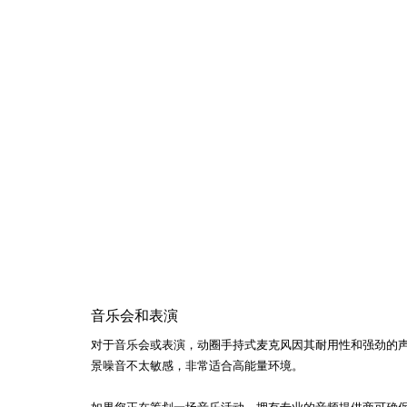
音乐会和表演 
对于音乐会或表演，动圈手持式麦克风因其耐用性和强劲的
景噪音不太敏感，非常适合高能量环境。
如果您正在筹划一场音乐活动，拥有专业的音频提供商可确