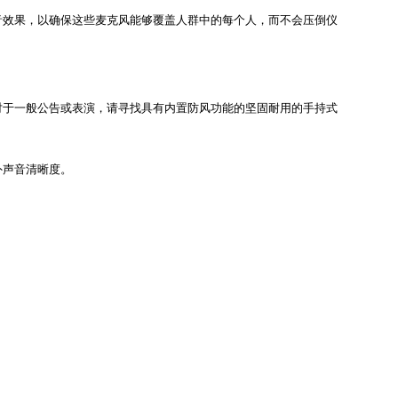
音效果，以确保这些麦克风能够覆盖人群中的每个人，而不会压倒仪
对于一般公告或表演，请寻找具有内置防风功能的坚固耐用的手持式
外声音清晰度。