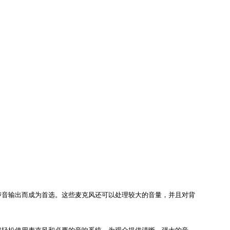
声音输出而成为首选。这些麦克风还可以处理较大的音量，并且对背
保轻松使用麦克风和必要的音响系统，为观众提供清晰、强大的音