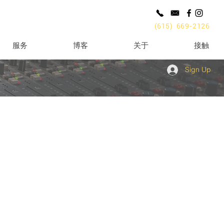
(615) 669-2126
服务
博客
关于
接触
Sign Up