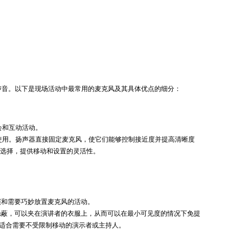
声音。以下是现场活动中最常用的麦克风及其具体优点的细分：
会和互动活动。
使用。扬声器直接固定麦克风，使它们能够控制接近度并提高清晰度
选择，提供移动和设置的灵活性。
演和需要巧妙放置麦克风的活动。
隐蔽，可以夹在演讲者的衣服上，从而可以在最小可见度的情况下免提
适合需要不受限制移动的演示者或主持人。