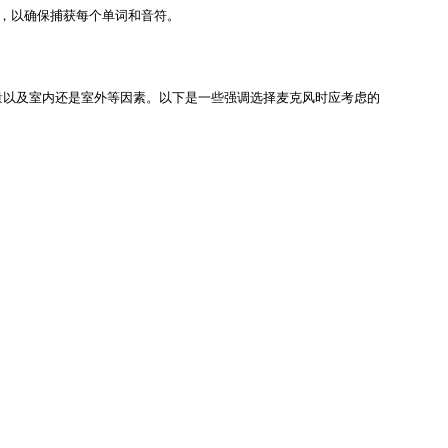
议，以确保捕获每个单词和音符。
量以及室内还是室外等因素。以下是一些强调选择麦克风时应考虑的