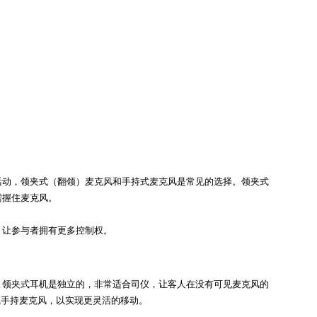
活动，领夹式（翻领）麦克风和手持式麦克风是常见的选择。领夹式
需握住麦克风。
，让参与者拥有更多控制权。
。领夹式耳机是独立的，非常适合司仪，让客人在没有可见麦克风的
线手持麦克风，以实现更灵活的移动。