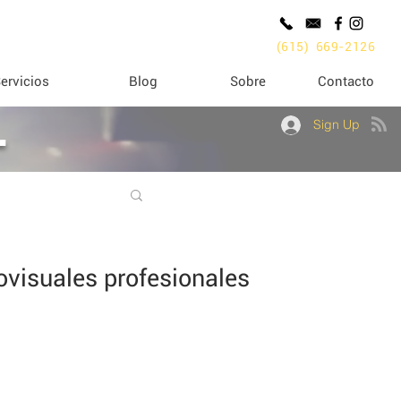
(615) 669-2126
ervicios
Blog
Sobre
Contacto
L
Sign Up
iovisuales profesionales