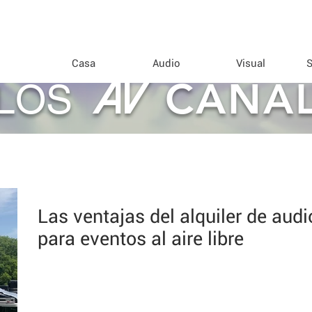
Casa
Audio
Visual
S
AV
CANA
LOS
Las ventajas del alquiler de aud
para eventos al aire libre