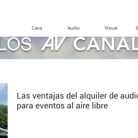
Casa
Audio
Visual
S
AV
CANA
LOS
Las ventajas del alquiler de aud
para eventos al aire libre