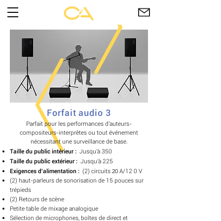
Forfait audio 3
Parfait pour les performances d'auteurs-
compositeurs-interprètes ou tout événement
nécessitant une surveillance de base.
Taille du public intérieur :
Jusqu'à 350
Taille du public extérieur :
Jusqu'à 225
20
Exigences d'alimentation :
(2)
circuits
A/12
0 V
(2)
haut-parleurs de sonorisation de 15 pouces sur
trépieds
(2) Retours de scène
Petite table de mixage analogique
Sélection de microphones, boîtes de direct et