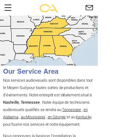
Our Service Area
Nos services audiovisuels sont disponibles dans tout
le Moyen-Sud pour toutes sortes de productions et
d'événements. Notre entrepôt est idéalement situé à
Nashville, Tennessee
. Notre équipe de techniciens
audiovisuels qualifiés se rendra au
Tennessee
,
en
Alabama
,
au Mississippi
,
en Géorgie
et au
Kentucky
pour fournir nos services et notre équipement.
Nous proposons la livraison, l'installation, la