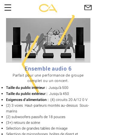
Ensemble audio 6
Parfait pour une performance de groupe
complet ou un concert.
Taille du public intérieur :
Jusqu'à 500
Taille du public extérieur :
Jusqu'à 450
Exigences d'alimentation :
(4)
circuits
20 A/12
0 V
(2) 3 voies
Haut-parleurs montés au-dessus
Sous-
marins
(2) subwoofers passifs de 18 pouces
(3+) retours de scène
Sélection de grandes tables de mixage
Sélection de microphones, boîtes de direct et