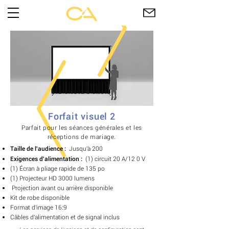
Forfait visuel 2
Parfait pour les séances générales et les
réceptions de mariage.
Taille de l'audience :
Jusqu'à 200
Exigences d'alimentation :
(1) circuit 20 A/12
0
V
(1)
Écran à pliage rapide de 135 po
(1) Projecteur HD 3000 lumens
​
​​​​
Projection avant ou arrière disponible
Kit de robe disponible
Format d'image 16:9
Câbles d'alimentation et de signal inclus