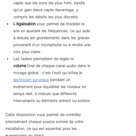
capte que les sons les plus forts, tandis 
qu'un gain élevé capte davantage, y 
compris les détails les plus discrets.
L'égalisation
 vous permet de modeler le 
son en ajustant les fréquences, ce qui aide 
à réduire les grondements dans les graves 
provenant d'un microphone ou à rendre une 
voix plus claire.
Les faders permettent de régler le 
volume
 final de chaque canal audio dans le 
mixage global ; c'est l'outil qu'utilise le 
technicien sur place
 pendant un 
événement pour équilibrer les niveaux en 
temps réel, à mesure que différents 
intervenants ou éléments entrent ou sortent.
Cette disposition vous permet de contrôler 
précisément chaque source sonore de votre 
installation, ce qui est essentiel pour les 
événements en direct.