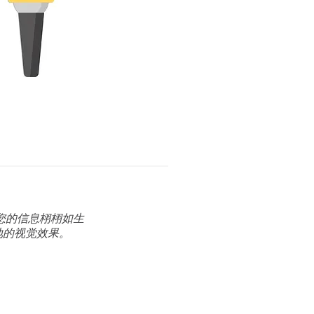
您的信息栩栩如生
地的视觉效果。