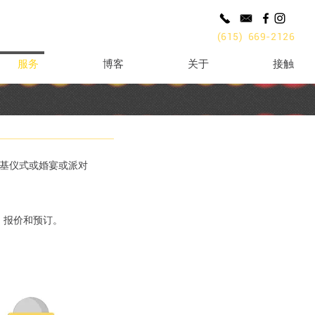
(615) 669-2126
服务
博客
关于
接触
基仪式或婚宴或派对
、报价和预订。