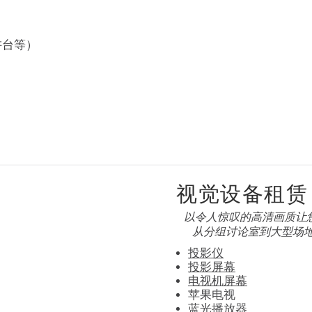
讲台等）
视觉设备租赁
以令人惊叹的高清画质让
从分组讨论室到大型场
投影仪
投影屏幕
电视机屏幕
苹果电视
蓝光播放器