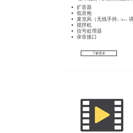
扩音器
低音炮
麦克风（无线手持、lav、
搅拌机
信号处理器
录音接口
了解更多