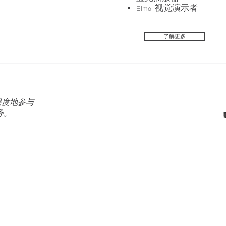
Elmo 视觉演示者
了解更多
限度地参与
务。