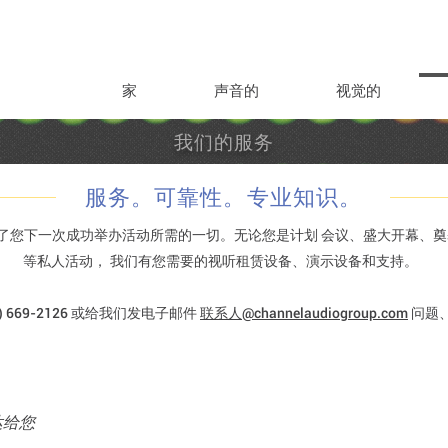
家
声音的
视觉的
我们的服务
服务。可靠性。专业知识。
io 配备了您下一次成功举办活动所需的一切。无论您是计划
会议、盛大开幕、奠
等私人活动，
我们有您需要的视听租赁设备、演示设备和支持。
) 669-2126
或给我们发电子邮件
联系人@channelaudiogroup.com
问题
达给您
。