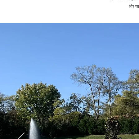
और जान