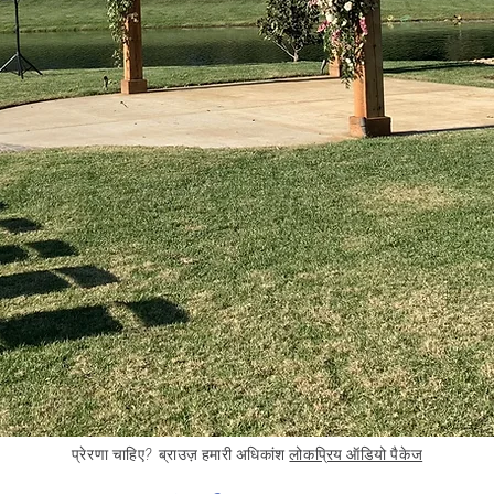
प्रेरणा चाहिए?
ब्राउज़
हमारी
अधिकांश
लोकप्रिय ऑडियो पैकेज