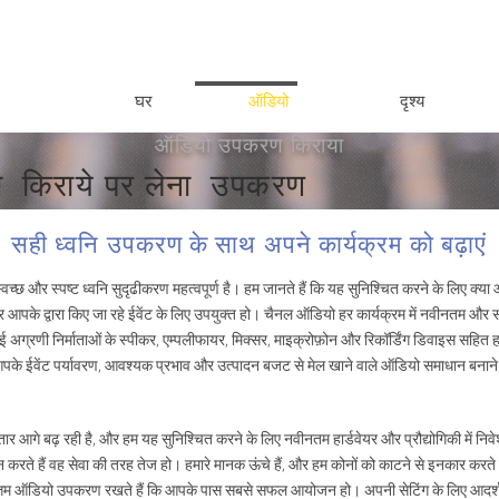
घर
ऑडियो
दृश्य
ऑडियो उपकरण किराया
ो
किराये पर लेना
उपकरण
सही ध्वनि उपकरण के साथ अपने कार्यक्रम को बढ़ाएं
वच्छ और स्पष्ट ध्वनि सुदृढीकरण महत्वपूर्ण है। हम जानते हैं कि यह सुनिश्चित करने के लिए क्य
र आपके द्वारा किए जा रहे ईवेंट के लिए उपयुक्त हो। चैनल ऑडियो हर कार्यक्रम में नवीनतम 
 अग्रणी निर्माताओं के स्पीकर, एम्पलीफायर, मिक्सर, माइक्रोफ़ोन और रिकॉर्डिंग डिवाइस सहित 
आपके ईवेंट पर्यावरण, आवश्यक प्रभाव और उत्पादन बजट से मेल खाने वाले ऑडियो समाधान बनाने म
आगे बढ़ रही है, और हम यह सुनिश्चित करने के लिए नवीनतम हार्डवेयर और प्रौद्योगिकी में निवे
न करते हैं वह सेवा की तरह तेज हो। हमारे मानक ऊंचे हैं, और हम कोनों को काटने से इनकार करते 
वोत्तम ऑडियो उपकरण रखते हैं कि आपके पास सबसे सफल आयोजन हो। अपनी सेटिंग के लिए आदर्श